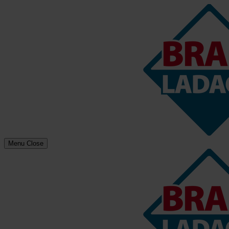
Menu
Close