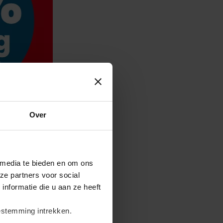
Over
 media te bieden en om ons
ze partners voor social
nformatie die u aan ze heeft
estemming intrekken.