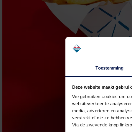
Toestemming
Deze website maakt gebruik
We gebruiken cookies om cont
websiteverkeer te analyseren
media, adverteren en analys
verstrekt of die ze hebben v
Via de zwevende knop linkso