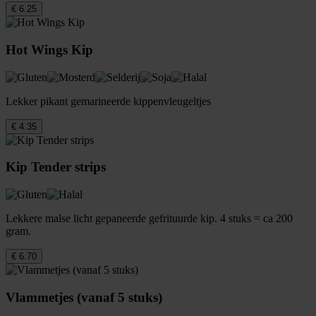
€ 6.25
Hot Wings Kip
Lekker pikant gemarineerde kippenvleugeltjes
€ 4.35
Kip Tender strips
Lekkere malse licht gepaneerde gefrituurde kip. 4 stuks = ca 200
gram.
€ 6.70
Vlammetjes (vanaf 5 stuks)