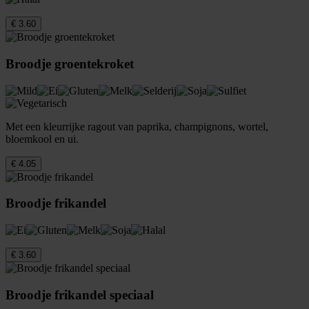
€ 3.60
Broodje groentekroket
Met een kleurrijke ragout van paprika, champignons, wortel,
bloemkool en ui.
€ 4.05
Broodje frikandel
€ 3.60
Broodje frikandel speciaal