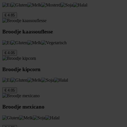
€ 4.85
Broodje kaassouflesse
€ 4.05
Broodje kipcorn
€ 4.05
Broodje mexicano