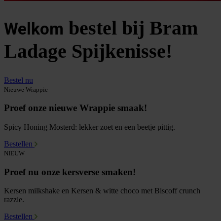
bestel bij Bram
Welkom
Ladage Spijkenisse!
Bestel nu
Nieuwe Wrappie
Proef onze nieuwe Wrappie smaak!
Spicy Honing Mosterd: lekker zoet en een beetje pittig.
Bestellen
NIEUW
Proef nu onze kersverse smaken!
Kersen milkshake en Kersen & witte choco met Biscoff crunch
razzle.
Bestellen