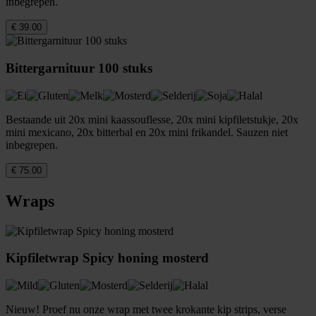
inbegrepen.
€ 39.00
Bittergarnituur 100 stuks
Bestaande uit 20x mini kaassouflesse, 20x mini kipfiletstukje, 20x
mini mexicano, 20x bitterbal en 20x mini frikandel. Sauzen niet
inbegrepen.
€ 75.00
Wraps
Kipfiletwrap Spicy honing mosterd
Nieuw! Proef nu onze wrap met twee krokante kip strips, verse