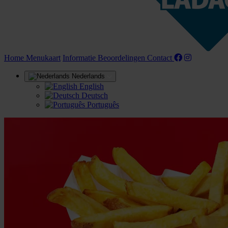
(huidige)
Home
Menukaart
Informatie
Beoordelingen
Contact
Nederlands
English
Deutsch
Português