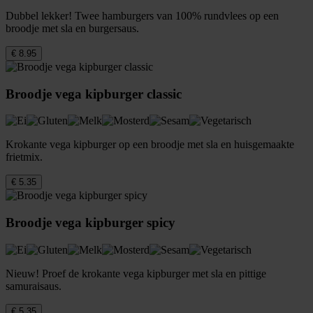
Dubbel lekker! Twee hamburgers van 100% rundvlees op een
broodje met sla en burgersaus.
€ 8.95
Broodje vega kipburger classic
Krokante vega kipburger op een broodje met sla en huisgemaakte
frietmix.
€ 5.35
Broodje vega kipburger spicy
Nieuw! Proef de krokante vega kipburger met sla en pittige
samuraisaus.
€ 5.35