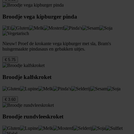
Broodje vega kipburger pinda
Nieuw! Proef de krokante vega kipburger met sla, Bram's
huisgemaakte pindasaus en gebakken uitjes.
€ 5.75
Broodje kalfskroket
€ 3.60
Broodje rundvleeskroket