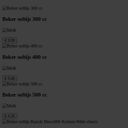
Beker softijs 300 cc
€ 3.00
Beker softijs 400 cc
€ 3.65
Beker softijs 500 cc
€ 4.25