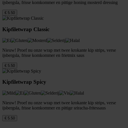
ijsbergsla, frisse komkommer en pittige honing mosterd dressing
€ 5.50
Kipfiletwrap Classic
Nieuw! Proef nu onze wrap met twee krokante kip strips, verse
ijsbergsla, frisse komkommer en frietmix saus
€ 5.50
Kipfiletwrap Spicy
Nieuw! Proef nu onze wrap met twee krokante kip strips, verse
ijsbergsla, frisse komkommer en pittige sriracha-fritessaus
€ 5.50