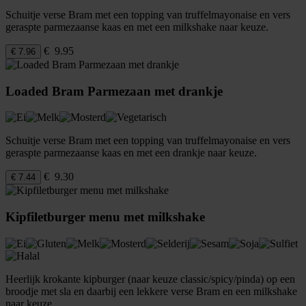
Schuitje verse Bram met een topping van truffelmayonaise en vers
geraspte parmezaanse kaas en met een milkshake naar keuze.
€ 9.95
€ 7.96
Loaded Bram Parmezaan met drankje
Schuitje verse Bram met een topping van truffelmayonaise en vers
geraspte parmezaanse kaas en met een drankje naar keuze.
€ 9.30
€ 7.44
Kipfiletburger menu met milkshake
Heerlijk krokante kipburger (naar keuze classic/spicy/pinda) op een
broodje met sla en daarbij een lekkere verse Bram en een milkshake
naar keuze.