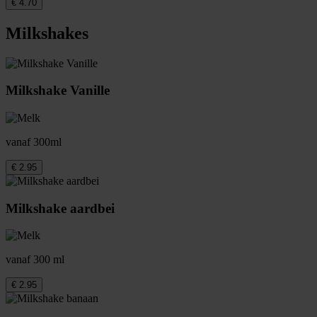
€ 4.70
Milkshakes
Milkshake Vanille
vanaf 300ml
€ 2.95
Milkshake aardbei
vanaf 300 ml
€ 2.95