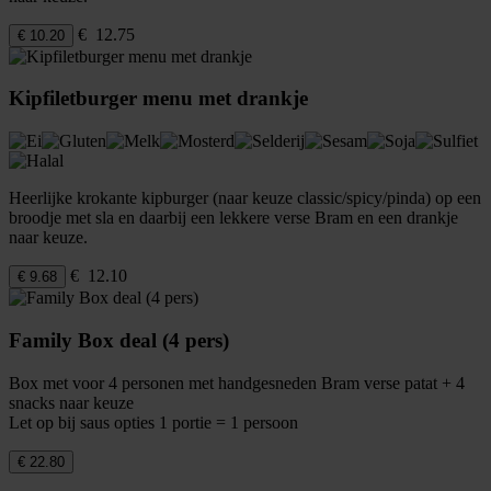
€ 12.75
€ 10.20
Kipfiletburger menu met drankje
Heerlijke krokante kipburger (naar keuze classic/spicy/pinda) op een
broodje met sla en daarbij een lekkere verse Bram en een drankje
naar keuze.
€ 12.10
€ 9.68
Family Box deal (4 pers)
Box met voor 4 personen met handgesneden Bram verse patat + 4
snacks naar keuze
Let op bij saus opties 1 portie = 1 persoon
€ 22.80