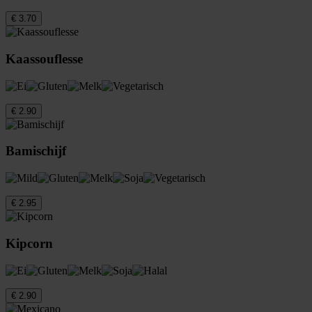
€ 3.70
Kaassouflesse
€ 2.90
Bamischijf
€ 2.95
Kipcorn
€ 2.90