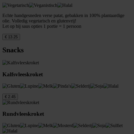
Echte handgesneden verse patat, gebakken in 100% plantaardige
olie. Volledig vegetarisch en glutenvrij!
Let op bij saus opties 1 portie = 1 persoon
€ 13.25
Snacks
Kalfsvleeskroket
€ 2.45
Rundvleeskroket