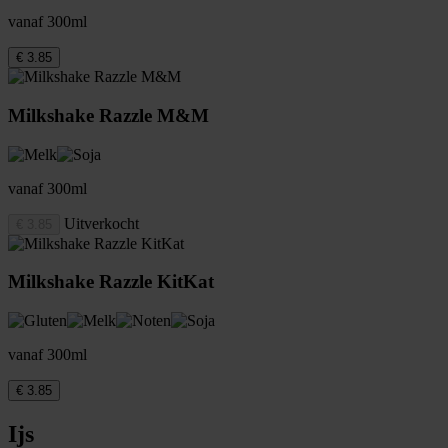
vanaf 300ml
€ 3.85
Milkshake Razzle M&M
vanaf 300ml
Uitverkocht
€ 3.85
Milkshake Razzle KitKat
vanaf 300ml
€ 3.85
Ijs