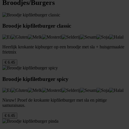
Broodjes/Burgers
Broodje kipfiletburger classic
Heerlijk krokante kipburger op een broodje met sla + huisgemaakte
frietmix
€ 6.45
Broodje kipfiletburger spicy
Nieuw! Proef de krokante kipfiletburger met sla en pittige
samuraisaus.
€ 6.45