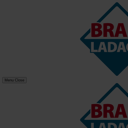
Menu
Close