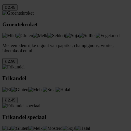
€ 2.45
Groentekroket
Met een kleurrijke ragout van paprika, champignons, wortel,
bloemkool en ui.
€ 2.90
Frikandel
€ 2.45
Frikandel speciaal