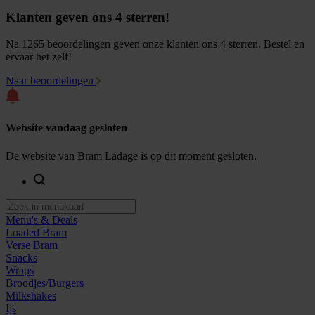
Klanten geven ons 4 sterren!
Na 1265 beoordelingen geven onze klanten ons 4 sterren. Bestel en
ervaar het zelf!
Naar beoordelingen
Website vandaag gesloten
De website van Bram Ladage is op dit moment gesloten.
Menu's & Deals
Loaded Bram
Verse Bram
Snacks
Wraps
Broodjes/Burgers
Milkshakes
Ijs